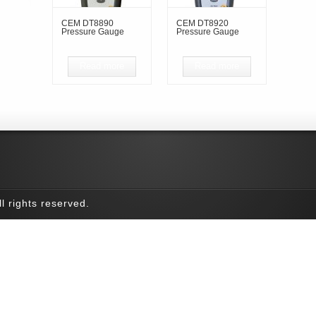
CEM DT8890
CEM DT8920
Pressure Gauge
Pressure Gauge
Read more
Read more
l rights reserved.