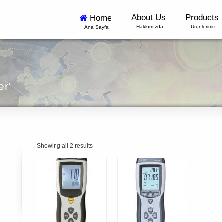
About Us
Products
Home
Hakkımızda
Ürünlerimiz
Ana Sayfa
er'
Showing all 2 results