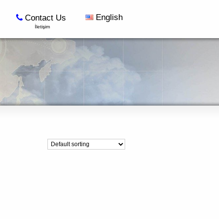
English
Contact Us
İletişim