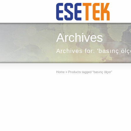
Archives
Archives for: 'basınç ölç
Home
»
Products tagged “basınç ölçer”