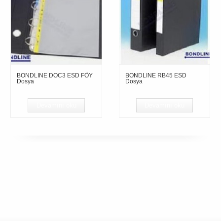
BONDLINE DOC3 ESD FÖY
BONDLINE RB45 ESD
Dosya
Dosya
Devamını oku
Devamını oku