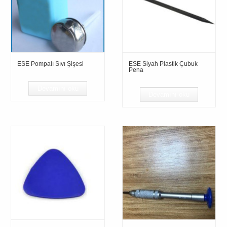
ESE Pompalı Sıvı Şişesi
ESE Siyah Plastik Çubuk
Pena
Devamını oku
Devamını oku