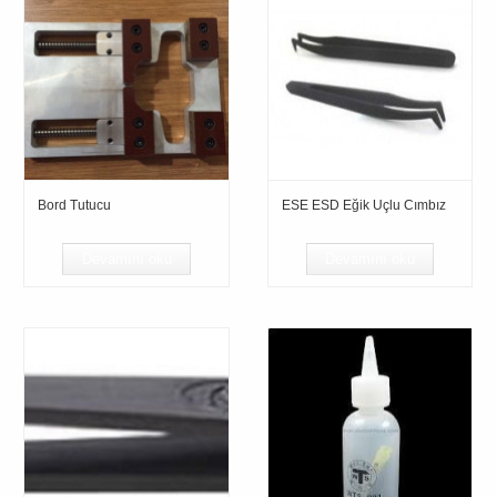
Bord Tutucu
ESE ESD Eğik Uçlu Cımbız
Devamını oku
Devamını oku