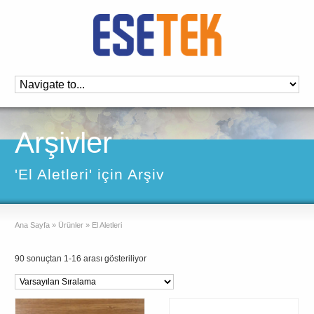
Arşivler
'El Aletleri' için Arşiv
Ana Sayfa
»
Ürünler
»
El Aletleri
90 sonuçtan 1-16 arası gösteriliyor