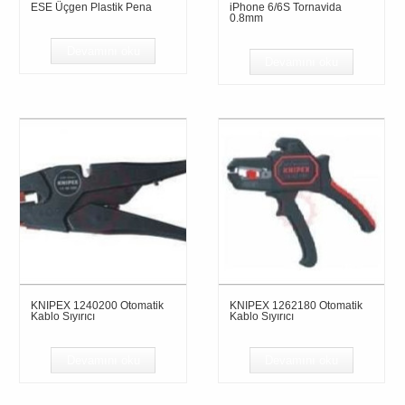
ESE Üçgen Plastik Pena
iPhone 6/6S Tornavida
0.8mm
Devamını oku
Devamını oku
KNIPEX 1240200 Otomatik
KNIPEX 1262180 Otomatik
Kablo Sıyırıcı
Kablo Sıyırıcı
Devamını oku
Devamını oku