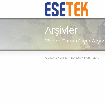
Arşivler
'Board Tutucu' için Arşiv
Ana Sayfa
»
Ürünler
»
El Aletleri
»
Board Tutucu