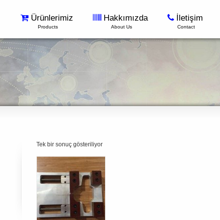
Ürünlerimiz
Hakkımızda
İletişim
Products
About Us
Contact
Tek bir sonuç gösteriliyor