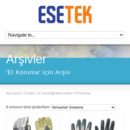
Arşivler
'El Koruma' için Arşiv
Ana Sayfa
»
Ürünler
»
İş Güvenliği Malzemeleri
»
El Koruma
8 sonucun tümü gösteriliyor