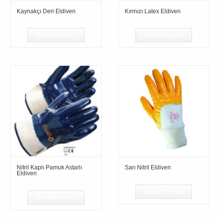
Kaynakçı Deri Eldiven
Kırmızı Latex Eldiven
Devamını oku
Devamını oku
Nitril Kaplı Pamuk Astarlı
Sarı Nitril Eldiven
Eldiven
Devamını oku
Devamını oku