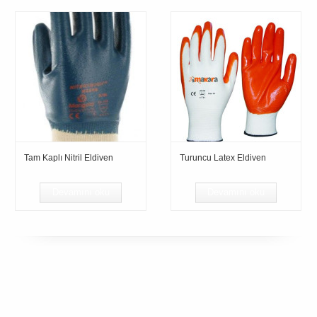
Tam Kaplı Nitril Eldiven
Turuncu Latex Eldiven
Devamını oku
Devamını oku