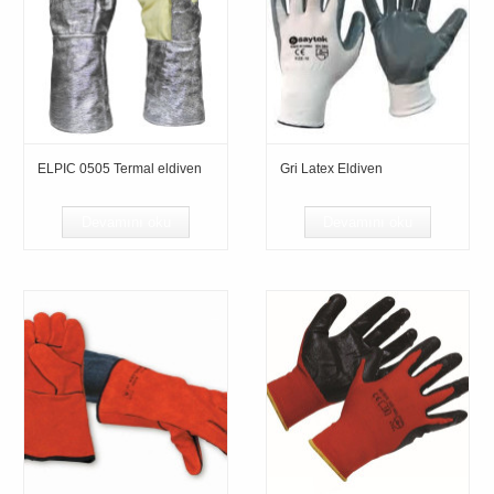
ELPIC 0505 Termal eldiven
Gri Latex Eldiven
Devamını oku
Devamını oku