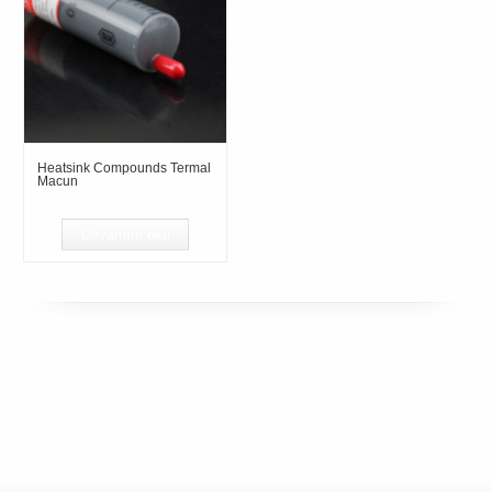
Heatsink Compounds Termal
Macun
Devamını oku