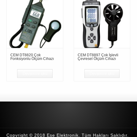
CEM DT8820 Çok
CEM DT8897 Çok İşlevli
Fonksiyonlu Ölçüm Cihazı
Çevresel Ölçüm Cihazı
Devamını oku
Devamını oku
Copyright © 2018 Ese Elektronik. Tüm Hakları Saklıdır.