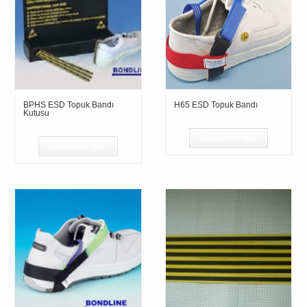
BPHS ESD Topuk Bandı
H65 ESD Topuk Bandı
Kutusu
Devamını oku
Devamını oku