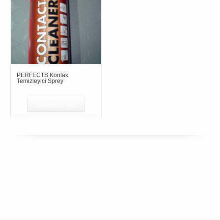
PERFECTS Kontak
Temizleyici Sprey
Devamını oku