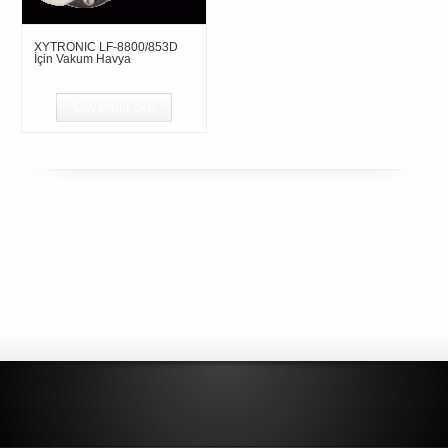
XYTRONIC LF-8800/853D
İçin Vakum Havya
Devamını oku