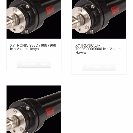
XYTRONIC 988D / 988 / 968
XYTRONIC LF-
İçin Vakum Havya
7000/8000/9000 İçin Vakum
Havya
Devamını oku
Devamını oku