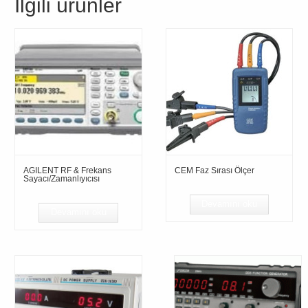
İlgili ürünler
AGILENT RF & Frekans
CEM Faz Sırası Ölçer
Sayacı/Zamanlıyıcısı
Devamını oku
Devamını oku