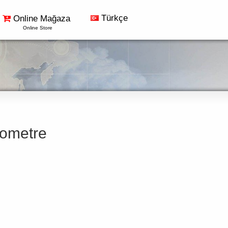
Türkçe
Online Mağaza
Online Store
ometre