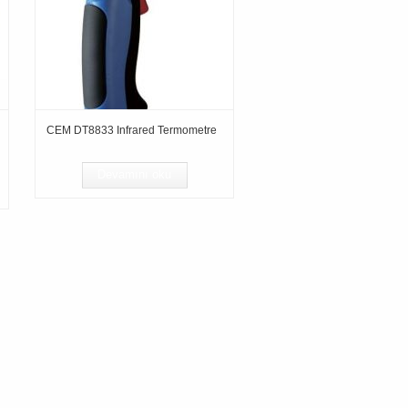
CEM DT8833 Infrared Termometre
Devamını oku