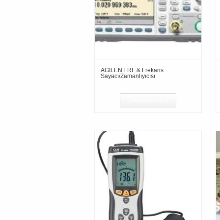
AGILENT RF & Frekans
Sayacı/Zamanlıyıcısı
Devamını oku