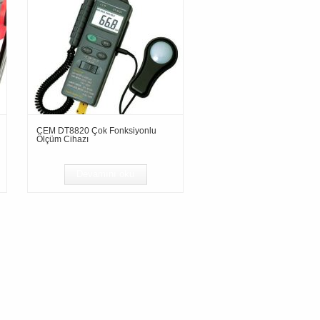
CEM DT8820 Çok Fonksiyonlu
Ölçüm Cihazı
Devamını oku