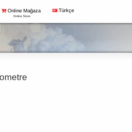
Türkçe
Online Mağaza
Online Store
ometre