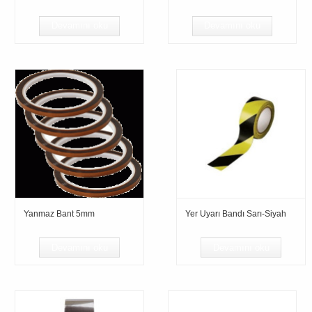
Devamını oku
Devamını oku
Yanmaz Bant 5mm
Yer Uyarı Bandı Sarı-Siyah
Devamını oku
Devamını oku