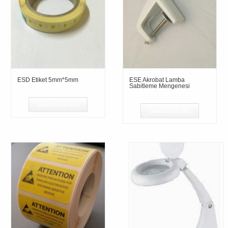
ESD Etiket 5mm*5mm
ESE Akrobat Lamba
Sabitleme Mengenesi
Devamını oku
Devamını oku