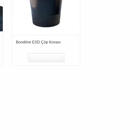
Bondline ESD Çöp Kovası
Devamını oku