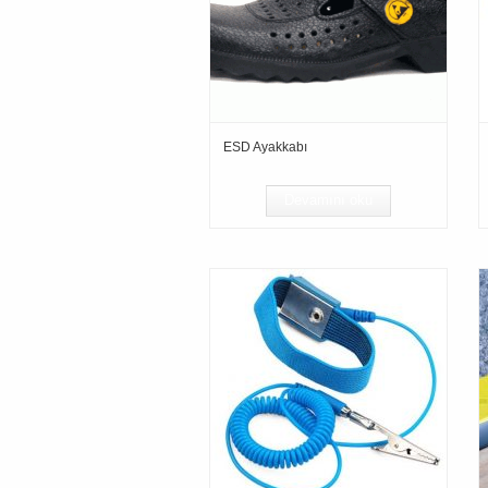
ESD Ayakkabı
Devamını oku