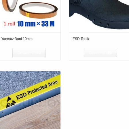
Yanmaz Bant 10mm
ESD Terlik
Devamını oku
Devamını oku