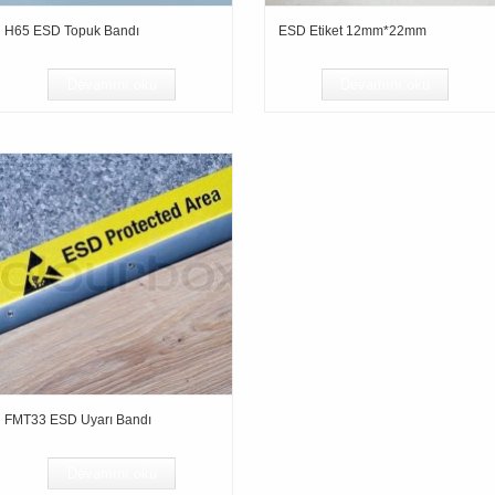
H65 ESD Topuk Bandı
ESD Etiket 12mm*22mm
Devamını oku
Devamını oku
FMT33 ESD Uyarı Bandı
Devamını oku