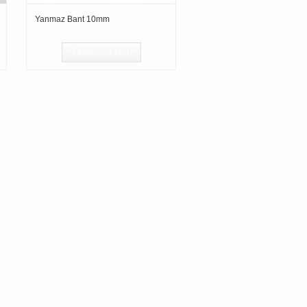
Yanmaz Bant 10mm
Devamını oku