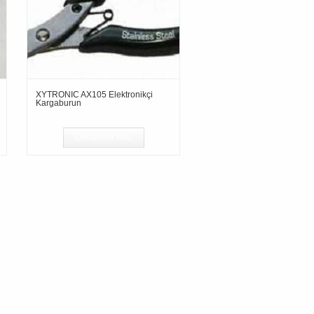
XYTRONIC AX105 Elektronikçi
Kargaburun
Devamını oku