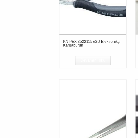
KNIPEX 3522115ESD Elektronikçi
Kargaburun
Devamını oku