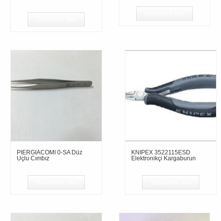
Devamını oku
Devamını oku
PIERGIACOMI 0-SA Düz
KNIPEX 3522115ESD
Uçlu Cımbız
Elektronikçi Kargaburun
Devamını oku
Devamını oku