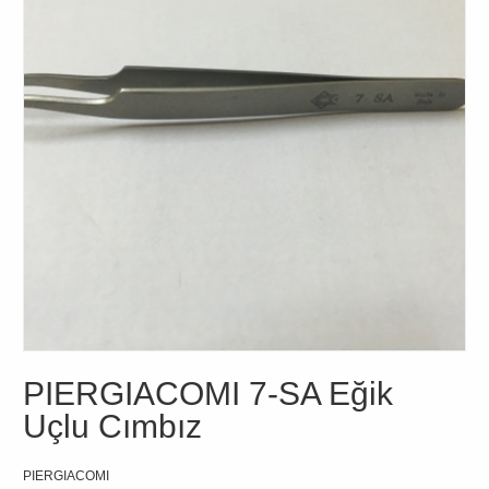
PIERGIACOMI 7-SA Eğik
Uçlu Cımbız
PIERGIACOMI