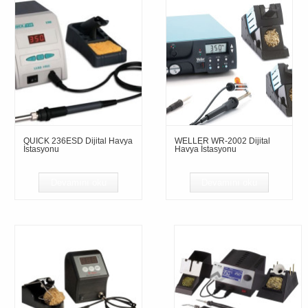
QUICK 236ESD Dijital Havya
WELLER WR-2002 Dijital
İstasyonu
Havya İstasyonu
Devamını oku
Devamını oku