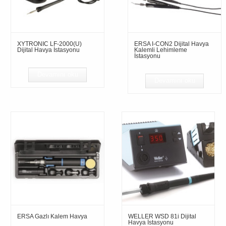
XYTRONIC LF-2000(U)
ERSA I-CON2 Dijital Havya
Dijital Havya İstasyonu
Kalemli Lehimleme
İstasyonu
Devamını oku
Devamını oku
ERSA Gazlı Kalem Havya
WELLER WSD 81i Dijital
Havya İstasyonu