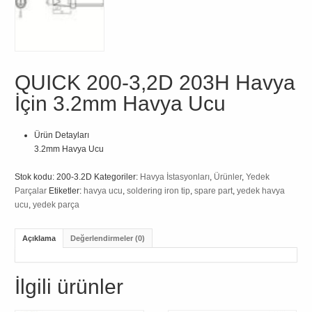
QUICK 200-3,2D 203H Havya
İçin 3.2mm Havya Ucu
Ürün Detayları
3.2mm Havya Ucu
Stok kodu:
200-3.2D
Kategoriler:
Havya İstasyonları
,
Ürünler
,
Yedek
Parçalar
Etiketler:
havya ucu
,
soldering iron tip
,
spare part
,
yedek havya
ucu
,
yedek parça
Açıklama
Değerlendirmeler (0)
İlgili ürünler