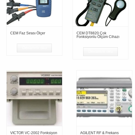
CEM Faz Sırası Ölçer
CEM DT8820 Çok
Fonksiyonlu Ölçüm Cihazı
Devamını oku
Devamını oku
VICTOR VC-2002 Fonksiyon
AGILENT RF & Frekans