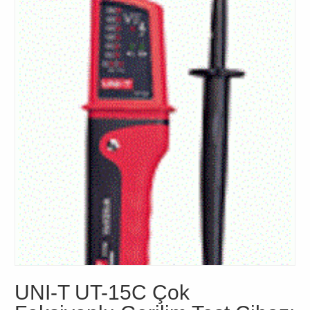
UNI-T UT-15C Çok