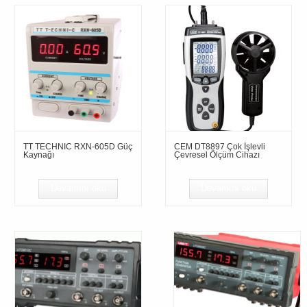
TT TECHNIC RXN-605D Güç
CEM DT8897 Çok İşlevli
Kaynağı
Çevresel Ölçüm Cihazı
Devamını oku
Devamını oku