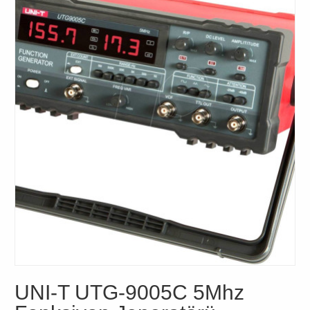
UNI-T UTG-9005C 5Mhz