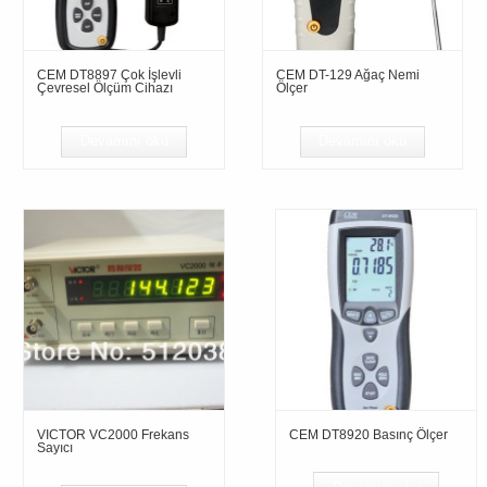
CEM DT8897 Çok İşlevli
CEM DT-129 Ağaç Nemi
Çevresel Ölçüm Cihazı
Ölçer
Devamını oku
Devamını oku
VICTOR VC2000 Frekans
CEM DT8920 Basınç Ölçer
Sayıcı