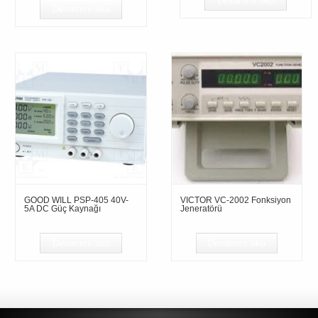
Devamını oku
Devamını oku
GOOD WILL PSP-405 40V-
VICTOR VC-2002 Fonksiyon
5A DC Güç Kaynağı
Jeneratörü
Devamını oku
Devamını oku