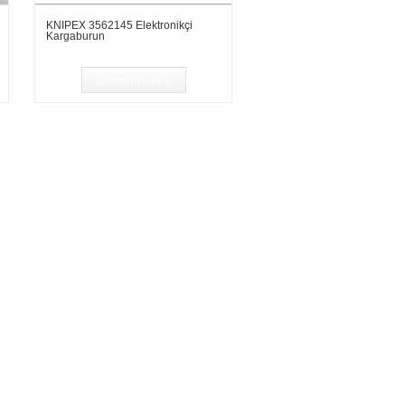
KNIPEX 3562145 Elektronikçi
Kargaburun
Devamını oku