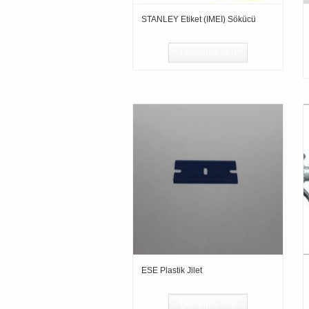
STANLEY Etiket (IMEI) Sökücü
Devamını oku
ESE Plastik Jilet
Devamını oku