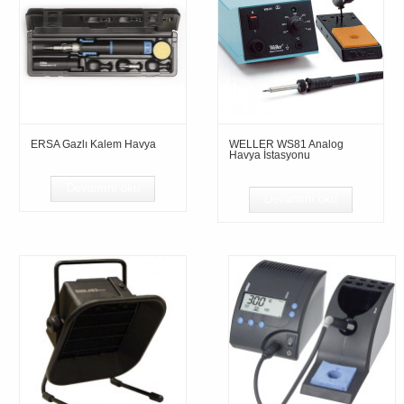
ERSA Gazlı Kalem Havya
WELLER WS81 Analog
Havya İstasyonu
Devamını oku
Devamını oku