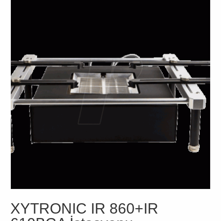
XYTRONIC IR 860+IR