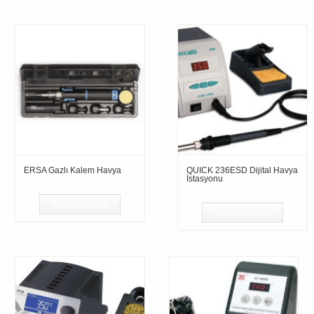
ERSA Gazlı Kalem Havya
QUICK 236ESD Dijital Havya
İstasyonu
Devamını oku
Devamını oku