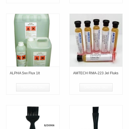
ALPHA Sıvı Flux 1lt
AMTECH RMA-223 Jel Fluks
Devamını oku
Devamını oku