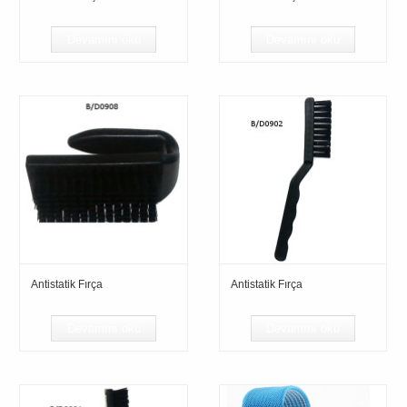
Devamını oku
Devamını oku
Antistatik Fırça
Antistatik Fırça
Devamını oku
Devamını oku