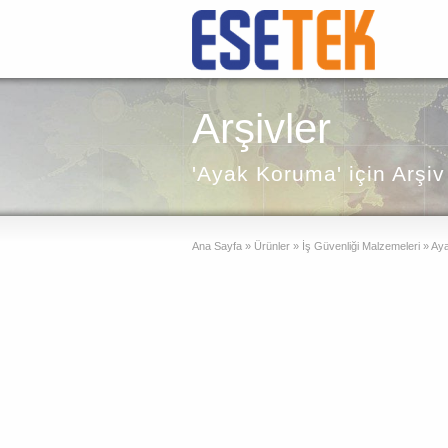
Arşivler
'Ayak Koruma' için Arşiv
Ana Sayfa
»
Ürünler
»
İş Güvenliği Malzemeleri
»
Aya