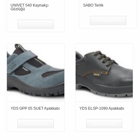
UNIVET 540 Kaynakçı
SABO Terlik
Gözlüğü
Devamını oku
Devamını oku
YDS GPP 05 SUET Ayakkabı
YDS ELSP-1090 Ayakkabı
Devamını oku
Devamını oku