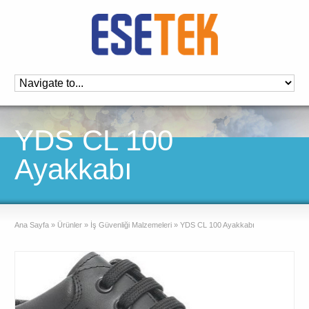
YDS CL 100
Ayakkabı
Ana Sayfa
»
Ürünler
»
İş Güvenliği Malzemeleri
»
YDS CL 100 Ayakkabı