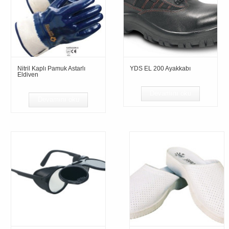
Nitril Kaplı Pamuk Astarlı
YDS EL 200 Ayakkabı
Eldiven
Devamını oku
Devamını oku