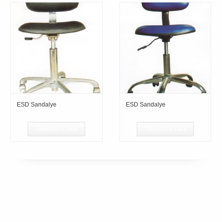
ESD Sandalye
ESD Sandalye
Devamını oku
Devamını oku