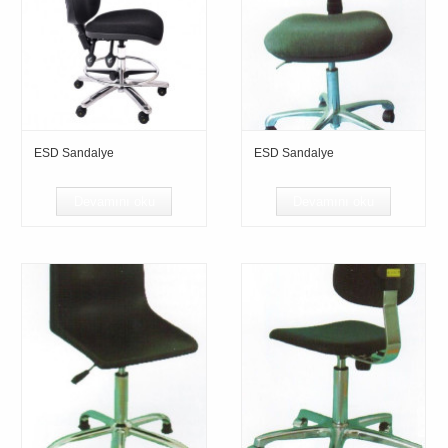
ESD Sandalye
ESD Sandalye
Devamını oku
Devamını oku