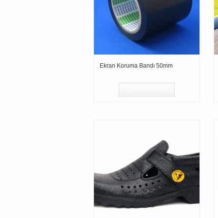
Ekran Koruma Bandı 50mm
Devamını oku