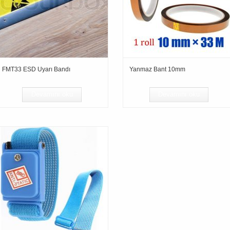
FMT33 ESD Uyarı Bandı
Yanmaz Bant 10mm
Devamını oku
Devamını oku