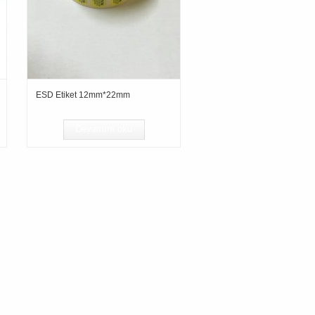
ESD Etiket 12mm*22mm
Devamını oku