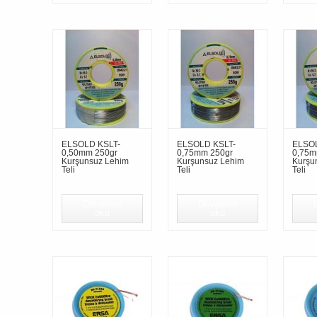
ELSOLD KSLT-
ELSOLD KSLT-
ELSOL
0,50mm 250gr
0,75mm 250gr
0,75m
Kurşunsuz Lehim
Kurşunsuz Lehim
Kurşu
Teli
Teli
Teli
Devamını
Devamını
oku
oku