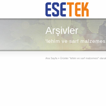
Arşivler
'lehim ve sarf malzemesi
Ana Sayfa
»
Ürünler “lehim ve sarf malzemesi” olarak