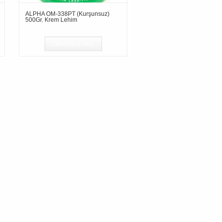
ALPHA OM-338PT (Kurşunsuz)
500Gr. Krem Lehim
Devamını oku