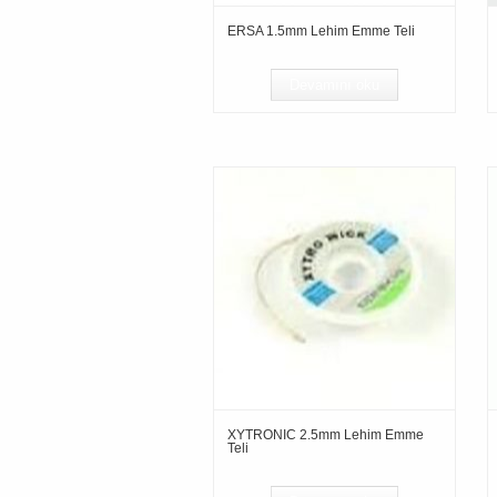
ERSA 1.5mm Lehim Emme Teli
Devamını oku
XYTRONIC 2.5mm Lehim Emme
Teli