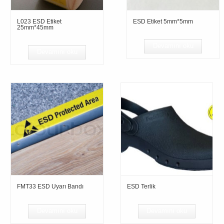
L023 ESD Etiket
ESD Etiket 5mm*5mm
25mm*45mm
Devamını oku
Devamını oku
FMT33 ESD Uyarı Bandı
ESD Terlik
Devamını oku
Devamını oku