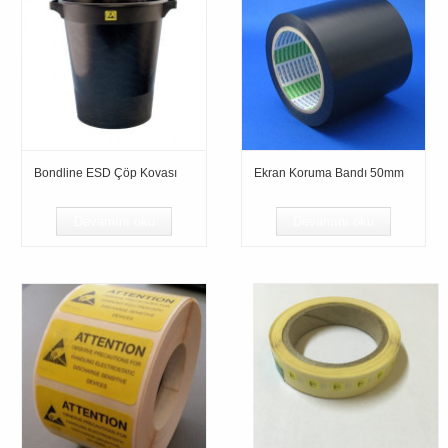
Bondline ESD Çöp Kovası
Ekran Koruma Bandı 50mm
Devamını oku
Devamını oku