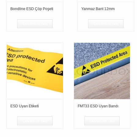
Bondline ESD Çöp Poşeti
Yanmaz Bant 12mm
Devamını oku
Devamını oku
ESD Uyarı Etiketi
FMT33 ESD Uyarı Bandı
Devamını oku
Devamını oku