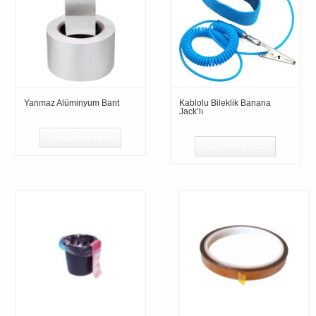
Yanmaz Alüminyum Bant
Kablolu Bileklik Banana
Jack’lı
Devamını oku
Devamını oku