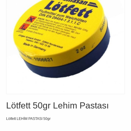
Lötfett 50gr Lehim Pastası
Lötfett LEHİM PASTASI 50gr