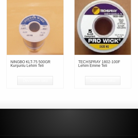
NINGBO KLT-75 500GR
TECHSPRAY 1802-100F
Kurşunlu Lehim Teli
Lehim Emme Teli
Devamını oku
Devamını oku