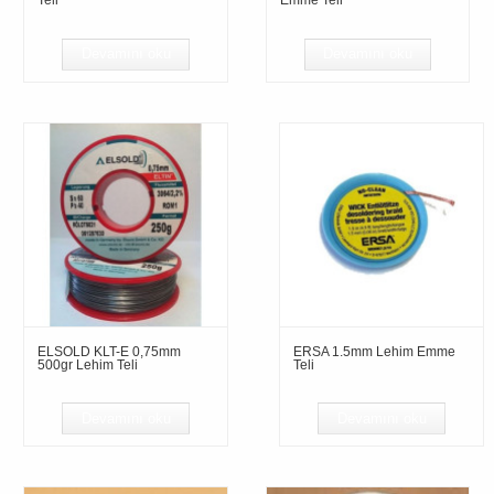
Teli
Emme Teli
Devamını oku
Devamını oku
ELSOLD KLT-E 0,75mm
ERSA 1.5mm Lehim Emme
500gr Lehim Teli
Teli
Devamını oku
Devamını oku