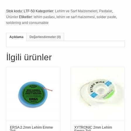
Stok kodu:
LTF-50
Kategoriler:
Lehim ve Sarf Malzemeleri
,
Pastalar
,
Ürünler
Etiketler:
lehim pastası
,
lehim ve sarf malzemesi
,
solder paste
,
soldering and consumable
Açıklama
Değerlendirmeler (0)
İlgili ürünler
ERSA 2.2mm Lehim Emme
XYTRONIC 2mm Lehim