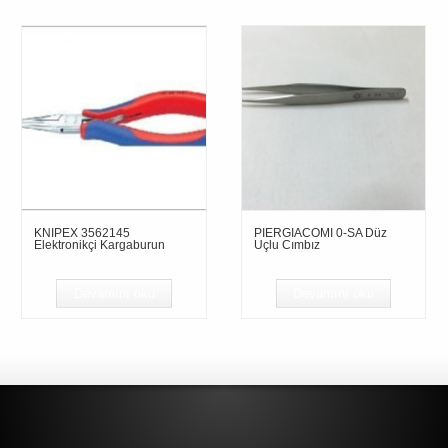
KNIPEX 3562145
PIERGIACOMI 0-SA Düz
Elektronikçi Kargaburun
Uçlu Cımbız
Devamını oku
Devamını oku