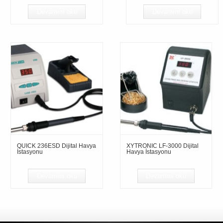
Devamını oku
Devamını oku
QUICK 236ESD Dijital Havya
XYTRONIC LF-3000 Dijital
İstasyonu
Havya İstasyonu
Devamını oku
Devamını oku