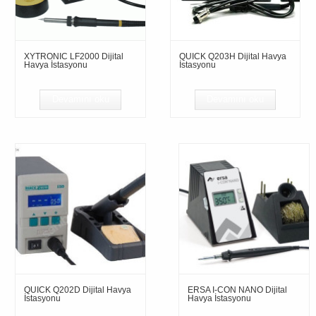
XYTRONIC LF2000 Dijital
QUICK Q203H Dijital Havya
Havya İstasyonu
İstasyonu
Devamını oku
Devamını oku
QUICK Q202D Dijital Havya
ERSA I-CON NANO Dijital
İstasyonu
Havya İstasyonu