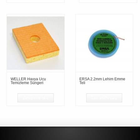
WELLER Havya Ucu
ERSA 2.2mm Lehim Emme
Temizleme Süngeri
Teli
Devamını oku
Devamını oku