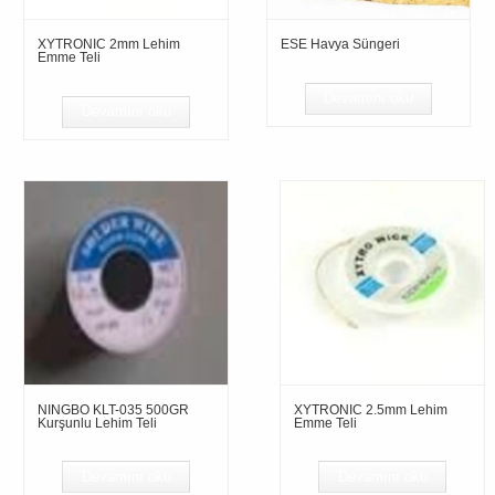
XYTRONIC 2mm Lehim
ESE Havya Süngeri
Emme Teli
Devamını oku
Devamını oku
NINGBO KLT-035 500GR
XYTRONIC 2.5mm Lehim
Kurşunlu Lehim Teli
Emme Teli
Devamını oku
Devamını oku