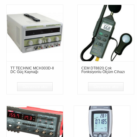
TT TECHNIC MCH303D-II
CEM DT8820 Çok
DC Güç Kaynağı
Fonksiyonlu Ölçüm Cihazı
Devamını oku
Devamını oku