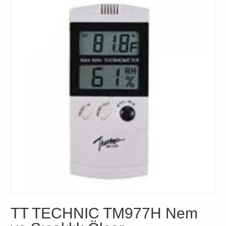
TT TECHNIC TM977H Nem