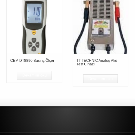
CEM DT8890 Basınç Ölçer
TT TECHNIC Analog Akü
Test Cihazı
Devamını oku
Devamını oku