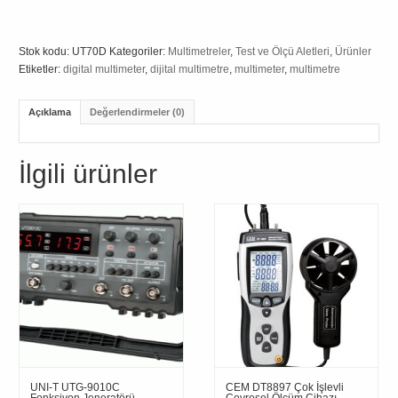
Stok kodu:
UT70D
Kategoriler:
Multimetreler
,
Test ve Ölçü Aletleri
,
Ürünler
Etiketler:
digital multimeter
,
dijital multimetre
,
multimeter
,
multimetre
Açıklama
Değerlendirmeler (0)
İlgili ürünler
UNI-T UTG-9010C
CEM DT8897 Çok İşlevli