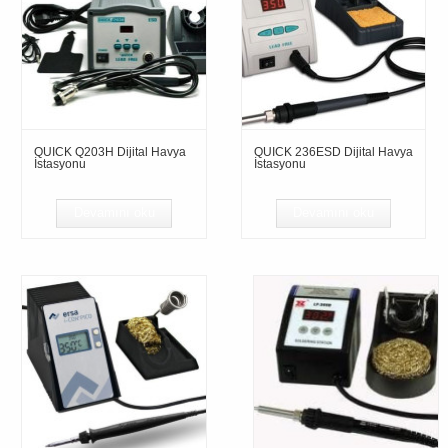
QUICK Q203H Dijital Havya
QUICK 236ESD Dijital Havya
İstasyonu
İstasyonu
Devamını oku
Devamını oku