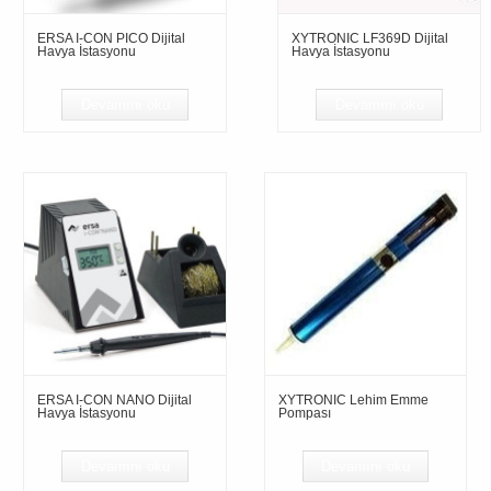
ERSA I-CON PICO Dijital
XYTRONIC LF369D Dijital
Havya İstasyonu
Havya İstasyonu
Devamını oku
Devamını oku
ERSA I-CON NANO Dijital
XYTRONIC Lehim Emme
Havya İstasyonu
Pompası
Devamını oku
Devamını oku