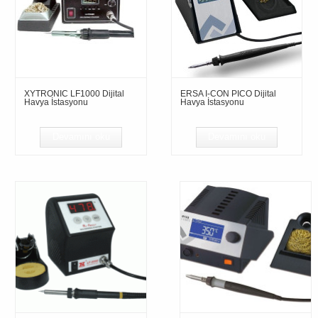
XYTRONIC LF1000 Dijital
ERSA I-CON PICO Dijital
Havya İstasyonu
Havya İstasyonu
Devamını oku
Devamını oku