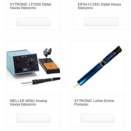
XYTRONIC LF2000 Dijital
ERSA I-CON1 Dijital Havya
Havya İstasyonu
İstasyonu
Devamını oku
Devamını oku
WELLER WS81 Analog
XYTRONIC Lehim Emme
Havya İstasyonu
Pompası
Devamını oku
Devamını oku