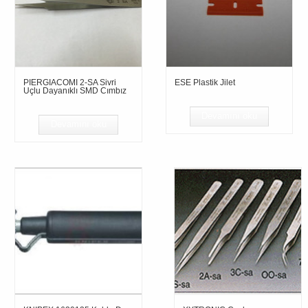
PIERGIACOMI 2-SA Sivri
ESE Plastik Jilet
Uçlu Dayanıklı SMD Cımbız
Devamını oku
Devamını oku