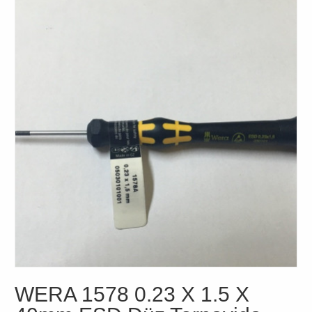
WERA 1578 0.23 X 1.5 X