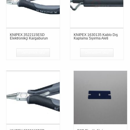
KNIPEX 3522115ESD
KNIPEX 1630135 Kablo Dış
Elektronikçi Kargaburun
Kaplama Sıyırma Aleti
Devamını oku
Devamını oku