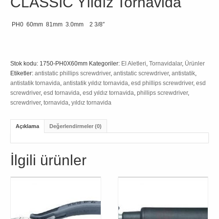
CLASSIC Yıldız Tornavida
PH0 60mm 81mm 3.0mm 2 3/8″
Stok kodu:
1750-PH0X60mm
Kategoriler:
El Aletleri
,
Tornavidalar
,
Ürünler
Etiketler:
antistatic phillips screwdriver
,
antistatic screwdriver
,
antistatik
,
antistatik tornavida
,
antistatik yıldız tornavida
,
esd phillips screwdriver
,
esd
screwdriver
,
esd tornavida
,
esd yıldız tornavida
,
phillips screwdriver
,
screwdriver
,
tornavida
,
yıldız tornavida
Açıklama
Değerlendirmeler (0)
İlgili ürünler